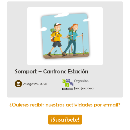
Somport – Canfranc Estación
Organiza:
23 agosto, 2026
Jaca Jacobea
¿Quieres recibir nuestras actividades por e-mail?
¡Suscríbete!