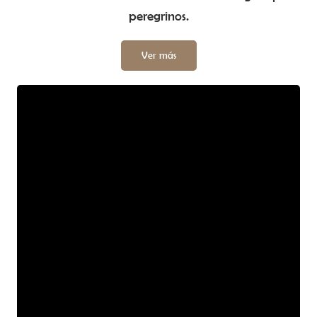
peregrinos.
Ver más