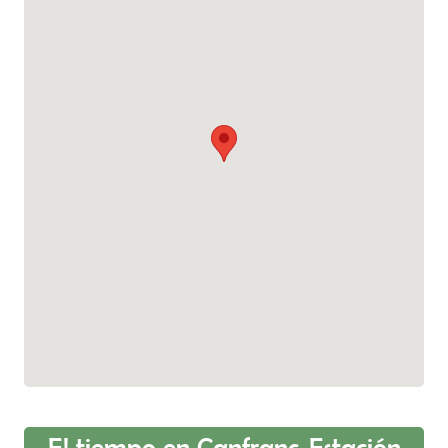
El tiempo en Canfranc-Estación