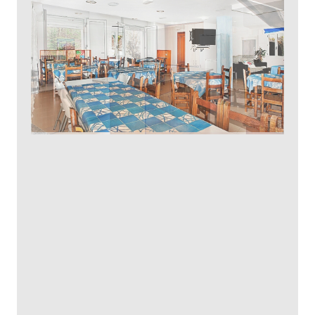
física de partículas y astropartículas. Es el
único laboratorio en su clase de España y uno
de los pocos de Europa. Ofrecen visitas
guiadas previa reserva.