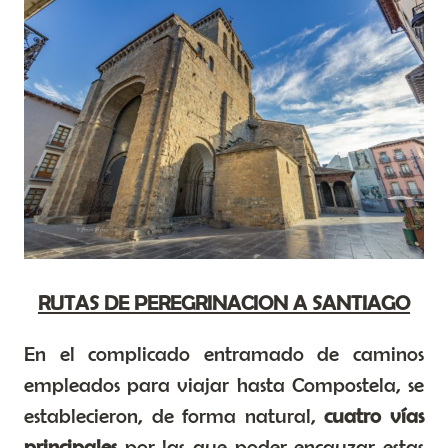
RUTAS DE PEREGRINACION A SANTIAGO
En el complicado entramado de caminos
empleados para viajar hasta Compostela, se
establecieron, de forma natural,
cuatro vías
principales
por las que poder encauzar estas