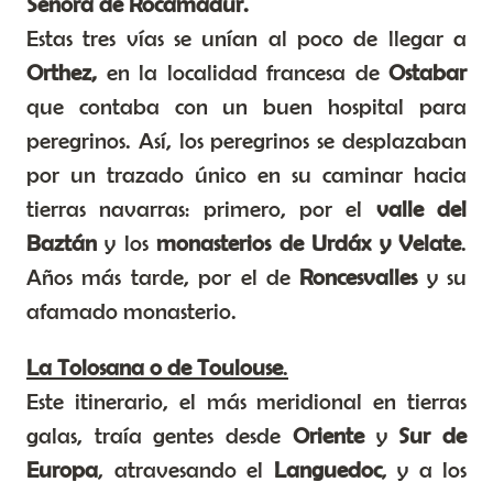
Señora de Rocamadur
.
Estas tres vías se unían al poco de llegar a
Orthez
,
en la localidad francesa de
Ostabar
que contaba con un buen hospital para
peregrinos. Así, los peregrinos se desplazaban
por un trazado único en su caminar hacia
tierras navarras: primero, por el
valle del
Baztán
y los
monasterios de Urdáx
y
Velate
.
Años más tarde, por el de
Roncesvalles
y su
afamado monasterio.
La Tolosana o de Toulouse
.
Este itinerario, el más meridional en tierras
galas, traía gentes desde
Oriente
y
Sur de
Europa
, atravesando el
Languedoc
, y a los