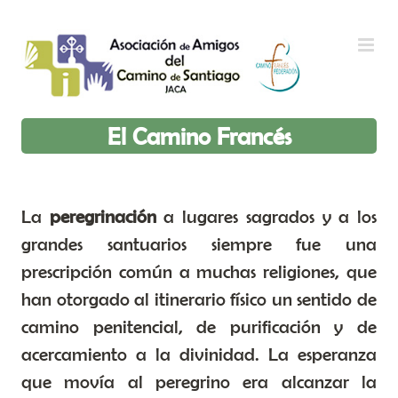
Saltar al contenido
El Camino Francés
La
peregrinación
a lugares sagrados y a los
grandes santuarios siempre fue una
prescripción común a muchas religiones, que
han otorgado al itinerario físico un sentido de
camino penitencial, de purificación y de
acercamiento a la divinidad. La esperanza
que movía al peregrino era alcanzar la