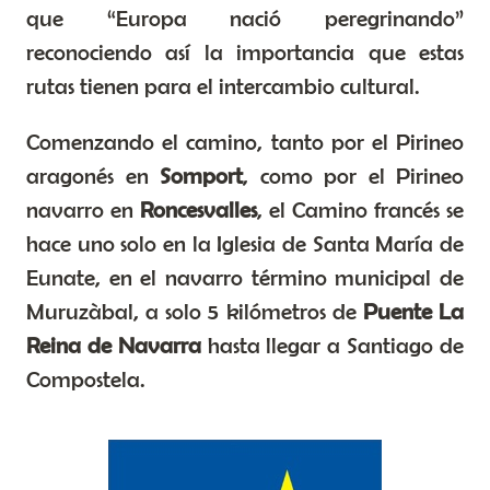
que “Europa nació peregrinando”
reconociendo así la importancia que estas
rutas tienen para el intercambio cultural.
Comenzando el camino, tanto por el Pirineo
aragonés en
Somport
, como por el Pirineo
navarro en
Roncesvalles
, el Camino francés se
hace uno solo en la Iglesia de Santa María de
Eunate, en el navarro término municipal de
Muruzàbal, a solo 5 kilómetros de
Puente La
Reina de Navarra
hasta llegar a Santiago de
Compostela.