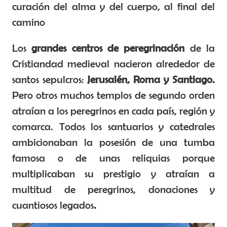
curación del alma y del cuerpo, al final del
camino
Los
grandes centros de peregrinación
de la
Cristiandad medieval nacieron alrededor de
santos sepulcros:
Jerusalén, Roma y Santiago.
Pero otros muchos templos de segundo orden
atraían a los peregrinos en cada país, región y
comarca. Todos los santuarios y catedrales
ambicionaban la posesión de una tumba
famosa o de unas reliquias porque
multiplicaban su prestigio y atraían a
multitud de peregrinos, donaciones y
cuantiosos legados
.