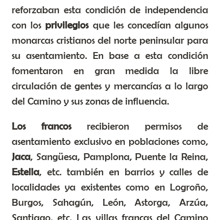
reforzaban esta condición de independencia
con los
privilegios
que les concedían algunos
monarcas cristianos del norte peninsular para
su asentamiento. En base a esta condición
fomentaron en gran medida la libre
circulación de gentes y mercancías a lo largo
del Camino y sus zonas de influencia.
Los francos
recibieron permisos de
asentamiento exclusivo en poblaciones como,
Jaca
, Sangüesa, Pamplona, Puente la Reina,
Estella
, etc. también en barrios y calles de
localidades ya existentes como en Logroño,
Burgos, Sahagún, León, Astorga, Arzúa,
Santiago, etc. Las villas francas del Camino