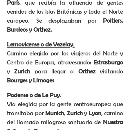
París
, que recibía la afluencia de gentes
venidas de las Islas Británicas y todo el Norte
europeo. Se desplazaban por
Poitiers
,
Burdeos
y
Orthez
.
Lemovicense o de Vezelay
.
Camino elegido por los viajeros del Norte y
Centro de Europa, atravesando
: Estrasburgo
y
Zurich
para llegar a
Orthez
visitando
Bourges
y
Limoges
Podense o de Le Puy
.
Vía elegida por la gente centroeuropea que
transitaba por
Munich
,
Zurich
y
Lyon
, camino
del llamado milagroso santuario de
Nuestra