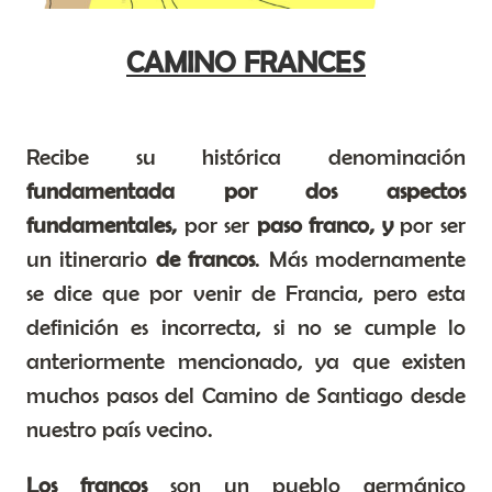
CAMINO FRANCES
Recibe su histórica denominación
fundamentada por dos aspectos
fundamentales,
por ser
paso franco, y
por ser
un itinerario
de francos
. Más modernamente
se dice que por venir de Francia, pero esta
definición es incorrecta, si no se cumple lo
anteriormente mencionado, ya que existen
muchos pasos del Camino de Santiago desde
nuestro país vecino.
Los francos
son un pueblo germánico