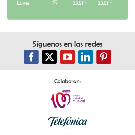
°C
°C
Lunes
23.51
23.51
Síguenos en las redes
Colaboran: