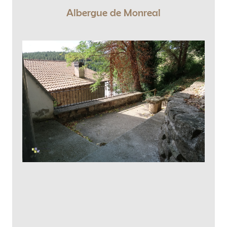
escenario de numerosos episodios bélicos.
Albergue de Monreal
En 1466 se le concedió a la villa un día de
mercado en premio a la lealtad mostrada al
rey Juan II en la disputa de éste con su hijo el
Príncipe de Viana. En dicho mercado se
concedía libertad de comprar y vender sin
pagar impuestos ni derechos. Además, a los
concurrentes de todo derecho y condición, se
les garantizaba su seguridad. Hoy nos queda
el escenario, la Plaza del Mercado.