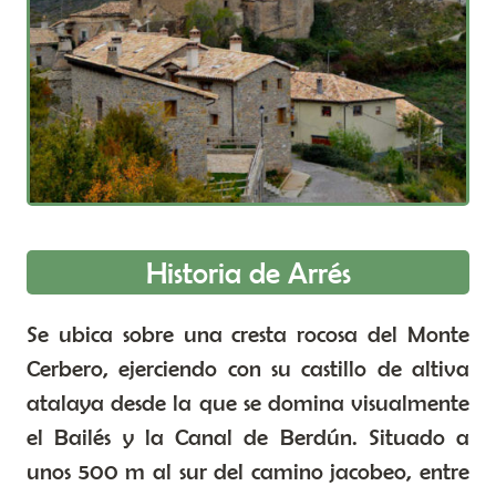
Historia de Arrés
Se ubica sobre una cresta rocosa del Monte
Cerbero, ejerciendo con su castillo de altiva
atalaya desde la que se domina visualmente
el Bailés y la Canal de Berdún. Situado a
unos 500 m al sur del camino jacobeo, entre