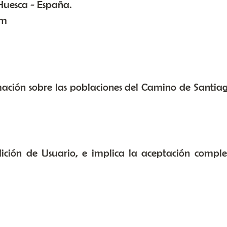
Huesca - España.
om
mación sobre las poblaciones del Camino de Santiago
dición de Usuario, e implica la aceptación comple