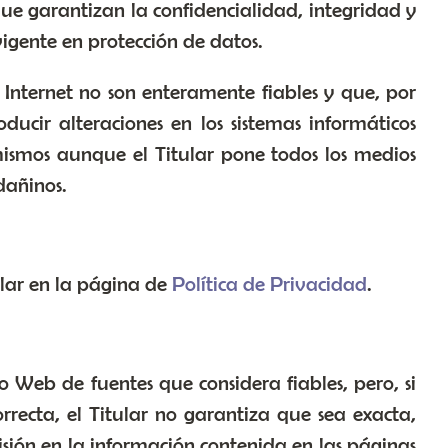
que garantizan la confidencialidad, integridad y
igente en protección de datos.
 Internet no son enteramente fiables y que, por
ucir alteraciones en los sistemas informáticos
 mismos aunque el Titular pone todos los medios
dañinos.
ular en la página de
Política de Privacidad
.
io Web de fuentes que considera fiables, pero, si
recta, el Titular no garantiza que sea exacta,
sión en la información contenida en las páginas