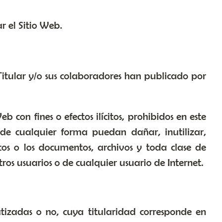
r el Sitio Web.
.
el Titular y/o sus colaboradores han publicado por
 con fines o efectos ilícitos, prohibidos en este
e de cualquier forma puedan dañar, inutilizar,
icos o los documentos, archivos y toda clase de
ros usuarios o de cualquier usuario de Internet.
tizadas o no, cuya titularidad corresponde en