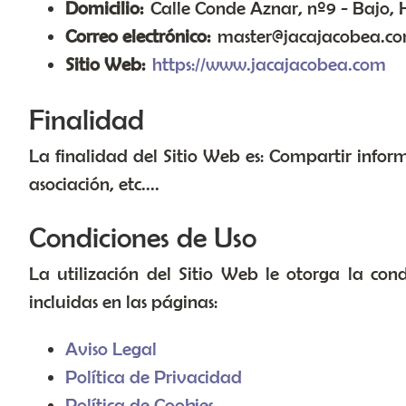
Domicilio:
Calle Conde Aznar, nº9 - Bajo, 
Correo electrónico:
master@jacajacobea.c
Sitio Web:
https://www.jacajacobea.com
Finalidad
La finalidad del Sitio Web es: Compartir infor
asociación, etc....
Condiciones de Uso
La utilización del Sitio Web le otorga la con
incluidas en las páginas:
Aviso Legal
Política de Privacidad
Política de Cookies