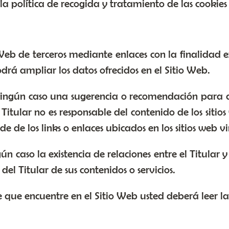
la política de recogida y tratamiento de las cookie
Web de terceros mediante enlaces con la finalidad e
drá ampliar los datos ofrecidos en el Sitio Web.
 ningún caso una sugerencia o recomendación para q
l Titular no es responsable del contenido de los sit
nde de los links o enlaces ubicados en los sitios web 
 caso la existencia de relaciones entre el Titular y 
el Titular de sus contenidos o servicios.
 que encuentre en el Sitio Web usted deberá leer la