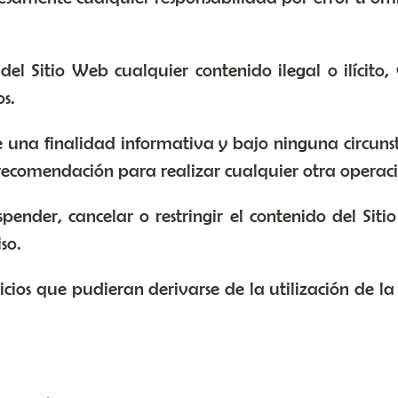
el Sitio Web cualquier contenido ilegal o ilícito, 
os.
 una finalidad informativa y bajo ninguna circuns
 recomendación para realizar cualquier otra operaci
uspender, cancelar o restringir el contenido del Sit
so.
uicios que pudieran derivarse de la utilización de 