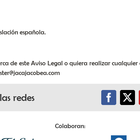
islación española.
ca de este Aviso Legal o quiera realizar cualquier
master@jacajacobea.com
las redes
Colaboran: