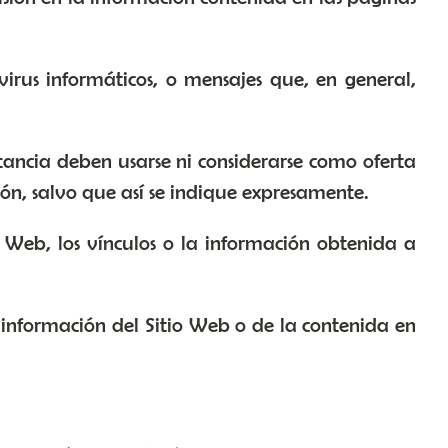
virus informáticos, o mensajes que, en general,
tancia deben usarse ni considerarse como oferta
ón, salvo que así se indique expresamente.
io Web, los vínculos o la información obtenida a
la información del Sitio Web o de la contenida en