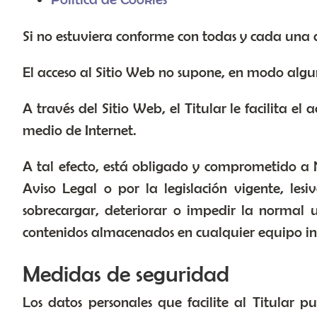
Si no estuviera conforme con todas y cada una de
El acceso al Sitio Web no supone, en modo alguno
A través del Sitio Web, el Titular le facilita el
medio de Internet.
A tal efecto, está obligado y comprometido a NO 
Aviso Legal o por la legislación vigente, les
sobrecargar, deteriorar o impedir la normal ut
contenidos almacenados en cualquier equipo info
Medidas de seguridad
Los datos personales que facilite al Titular