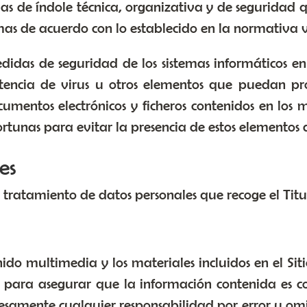
as de índole técnica, organizativa y de seguridad 
mas de acuerdo con lo establecido en la normativa v
didas de seguridad de los sistemas informáticos en
stencia de virus u otros elementos que puedan prod
umentos electrónicos y ficheros contenidos en los
rtunas para evitar la presencia de estos elementos 
es
l tratamiento de datos personales que recoge el Tit
ido multimedia y los materiales incluidos en el Sit
ara asegurar que la información contenida es cor
resamente cualquier responsabilidad por error u omi