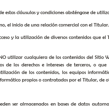
 estas cláusulas y condiciones absténgase de utiliza
, el inicio de una relación comercial con el Titular
 acceso y la utilización de diversos contenidos que 
utilizar cualquiera de los contenidos del Sitio Web
ivos de los derechos e intereses de terceros, o qu
ilización de los contenidos, los equipos informát
rmático propios o contratados por el Titular, de ot
 pueden ser almacenados en bases de datos automa