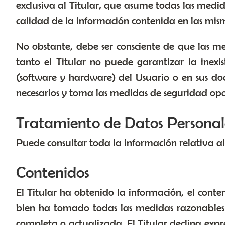
exclusiva al Titular, que asume todas las medid
calidad de la información contenida en las mis
No obstante, debe ser consciente de que las me
tanto el Titular no puede garantizar la inexi
(software y hardware) del Usuario o en sus doc
necesarios y toma las medidas de seguridad opo
Tratamiento de Datos Personal
Puede consultar toda la información relativa a
Contenidos
El Titular ha obtenido la información, el conten
bien ha tomado todas las medidas razonables p
completa o actualizada. El Titular declina exp