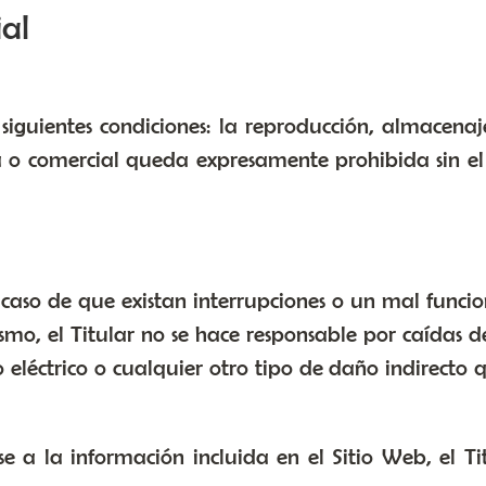
ial
 siguientes condiciones: la reproducción, almacena
 o comercial queda expresamente prohibida sin el 
 caso de que existan interrupciones o un mal funcio
smo, el Titular no se hace responsable por caídas 
o eléctrico o cualquier otro tipo de daño indirecto
se a la información incluida en el Sitio Web, el T