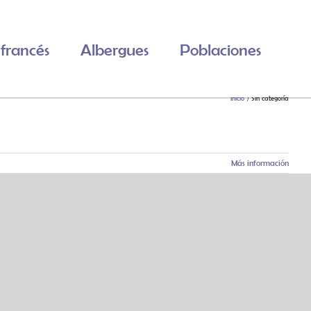
francés
Albergues
Poblaciones
Inicio
Sin categoría
Más información