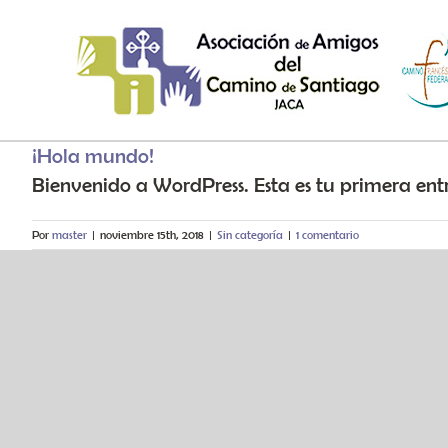
Saltar al contenido
¡Hola mundo!
Bienvenido a WordPress. Esta es tu primera entr
Por
master
|
noviembre 15th, 2018
|
Sin categoría
|
1 comentario