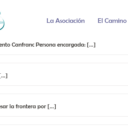
La Asociación
El Camino 
nto Canfranc Persona encargada: [...]
...]
ar la frontera por [...]