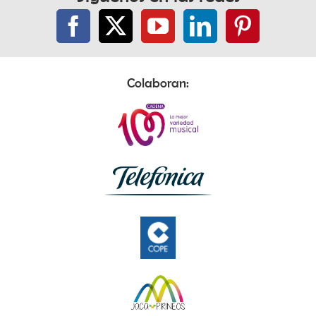
Colaboran: