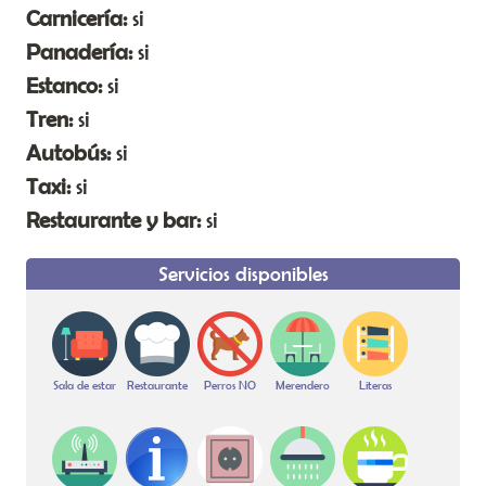
Carnicería:
si
Panadería:
si
Estanco:
si
Tren:
si
Autobús:
si
Taxi:
si
Restaurante y bar:
si
Servicios disponibles
Sala de estar
Restaurante
Perros NO
Merendero
Literas