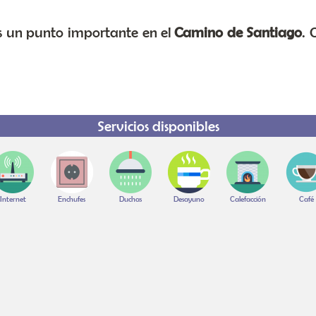
s un punto importante en el
Camino de Santiago
. 
Servicios disponibles
Internet
Enchufes
Duchas
Desayuno
Calefacción
Café