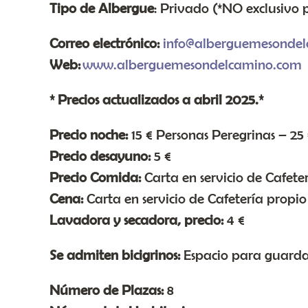
Tipo de Albergue
: Privado (*NO exclusivo 
Correo electrónico:
info@alberguemesonde
Web:
www.alberguemesondelcamino.com
* Precios actualizados a abril 2025.*
Precio noche:
15 € Personas Peregrinas – 25
Precio desayuno:
5 €
Precio Comida:
Carta en servicio de Cafete
Cena:
Carta en servicio de Cafetería propio
Lavadora y secadora, precio:
4 €
Se admiten bicigrinos:
Espacio para guardar
Número de Plazas:
8