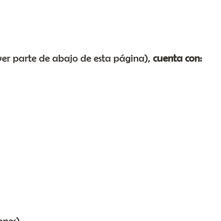
ver parte de abajo de esta página),
cuenta con:
ones)