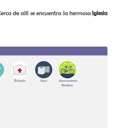
Cerca de allí se encuentra la hermosa
Iglesia
Botiquín
Aseos
Aparcamiento
Bicicletas