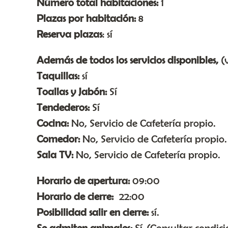
Número total habitaciones:
1
Plazas por habitación:
8
Reserva plazas
: sí
Además de todos los servicios disponibles,
(
Taquillas:
sí
Toallas y Jabón:
Sí
Tendederos:
Sí
Cocina:
No, Servicio de Cafetería propio.
Comedor:
No, Servicio de Cafetería propio.
Sala TV:
No, Servicio de Cafetería propio.
Horario de apertura:
09:00
Horario de cierre:
22:00
Posibilidad salir en cierre:
sí.
Se admiten animales:
Sí (Consultar condici