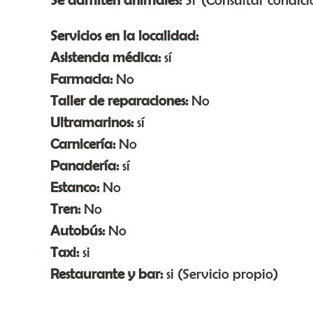
Servicios en la localidad:
Asistencia médica:
sí
Farmacia:
No
Taller de reparaciones:
No
Ultramarinos:
sí
Carnicería:
No
Panadería:
sí
Estanco:
No
Tren:
No
Autobús:
No
Taxi:
si
Restaurante y bar:
si (Servicio propio)