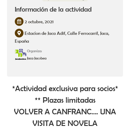
Información de la actividad
2 octubre, 2021
Estacíon de Jaca Adif, Calle Ferrocarril, Jaca,
España
Organiza:
Jaca Jacobea
*Actividad exclusiva para socios*
** Plazas limitadas
VOLVER A CANFRANC…. UNA
VISITA DE NOVELA