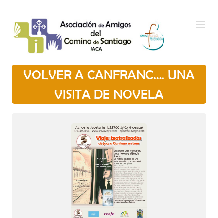
Saltar al contenido
VOLVER A CANFRANC…. UNA
VISITA DE NOVELA