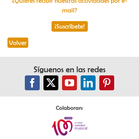
¿Quieres recibir nuestras actividades por e-
mail?
¡Suscríbete!
Volver
Síguenos en las redes
Colaboran: