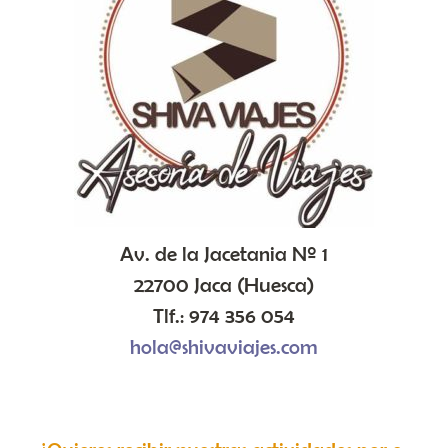
Av. de la Jacetania Nº 1
22700 Jaca (Huesca)
Tlf.: 974 356 054
hola@shivaviajes.com