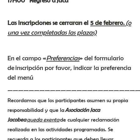
17H00
Regreso a Jaca
Las inscripciones se cerraran el
5 de febrero.
(o
una vez completadas las plazas)
En el campo «
Preferencias
» del formulario
de inscripción por favor, indicar la preferencia
del menú
—————————————————————————
Recordamos que los participantes asumen su propia
responsabilidad y que la
Asociación Jaca
Jacobea
queda exenta
de cualquier reclamación
realizada en las actividades programadas. Se
recuerda a los participantes que deben llevar