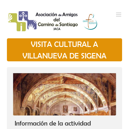
Saltar al contenido
VISITA CULTURAL A
VILLANUEVA DE SIGENA
Información de la actividad