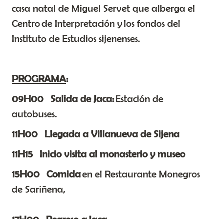
casa natal de Miguel Servet que alberga el
Centro de Interpretación y los fondos del
Instituto de Estudios sijenenses.
PROGRAMA
:
09H00
Salida de Jaca:
Estación de
autobuses.
11H00
Llegada a Villanueva de Sijena
11H15
Inicio visita al monasterio y museo
15H00
Comida
en el Restaurante Monegros
de Sariñena,