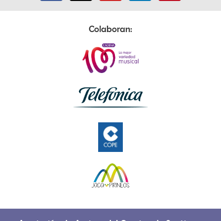
Colaboran: