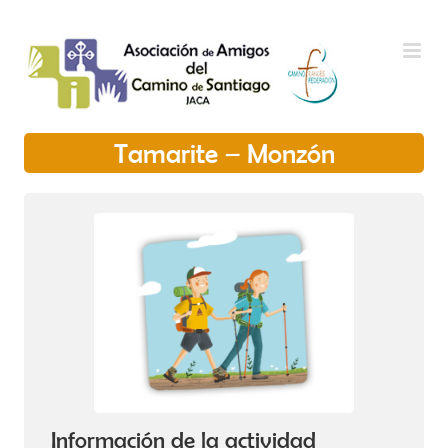
Saltar al contenido
Tamarite – Monzón
Información de la actividad