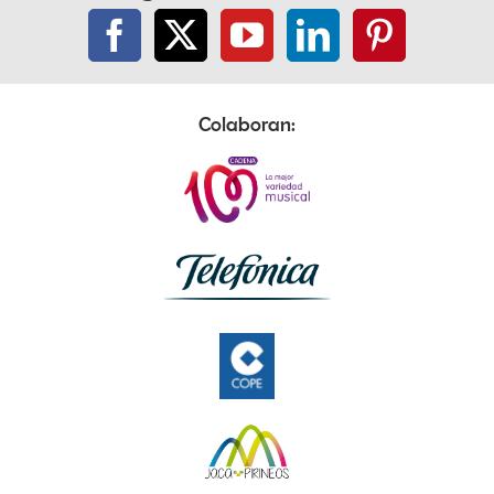
Colaboran: