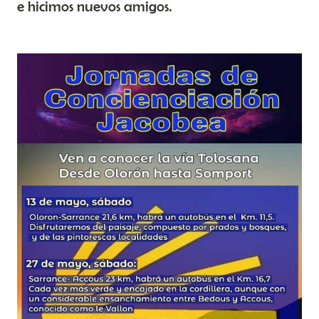
e hicimos nuevos amigos.