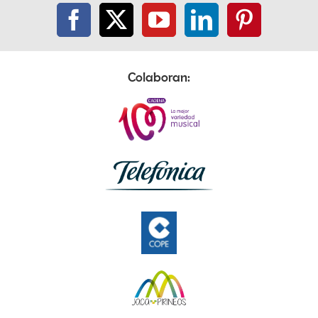
Colaboran: