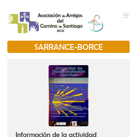
Saltar al contenido
SARRANCE-BORCE
Información de la actividad