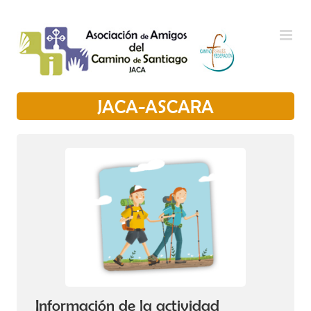
Saltar al contenido
JACA-ASCARA
Información de la actividad