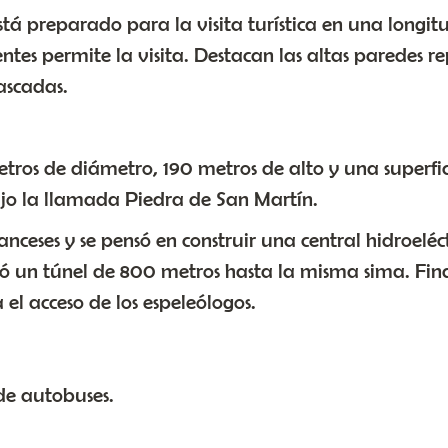
stá preparado para la visita turística en una longi
tes permite la visita. Destacan las altas paredes r
ascadas.
tros de diámetro, 190 metros de alto y una superfi
ajo la llamada Piedra de San Martín.
anceses y se pensó en construir una central hidroelé
oró un túnel de 800 metros hasta la misma sima. Fin
a el acceso de los espeleólogos.
 de autobuses.