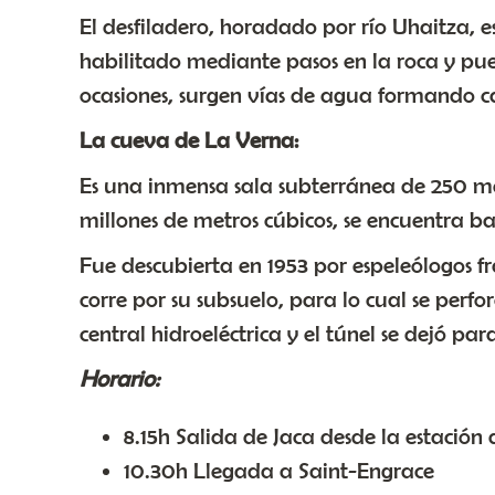
El desfiladero, horadado por río Uhaitza, e
habilitado mediante pasos en la roca y puen
ocasiones, surgen vías de agua formando c
La cueva de La Verna:
Es una inmensa sala subterránea de 250 me
millones de metros cúbicos, se encuentra b
Fue descubierta en 1953 por espeleólogos fr
corre por su subsuelo, para lo cual se perf
central hidroeléctrica y el túnel se dejó par
Horario:
8.15h Salida de Jaca desde la estación
10.30h Llegada a Saint-Engrace