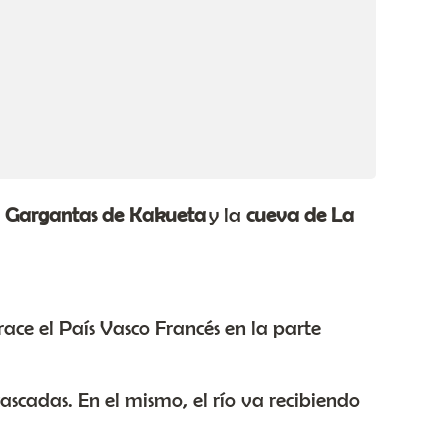
s
Gargantas de Kakueta
y la
cueva de La
race el País Vasco Francés en la parte
ascadas. En el mismo, el río va recibiendo