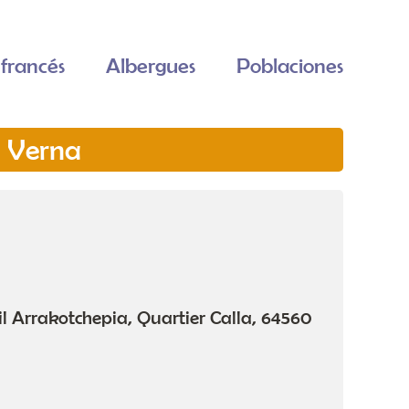
francés
Albergues
Poblaciones
a Verna
il Arrakotchepia, Quartier Calla, 64560