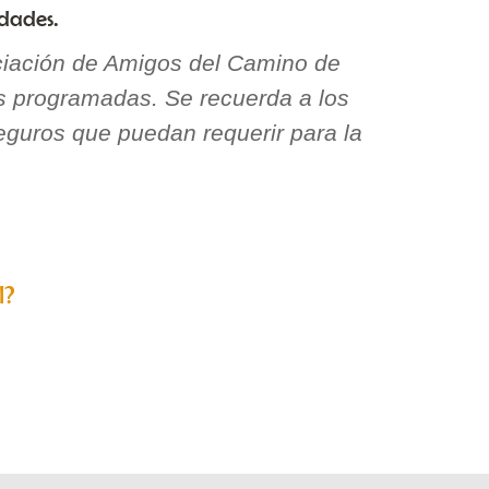
dades.
ociación de Amigos del Camino de
es programadas. Se recuerda a los
eguros que puedan requerir para la
l?