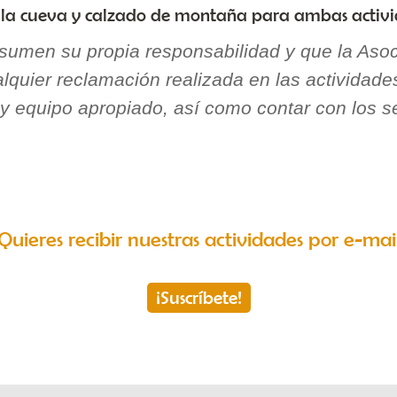
r la cueva y calzado de montaña para ambas activi
asumen su propia responsabilidad y que la As
lquier reclamación realizada en las actividad
 y equipo apropiado, así como contar con los s
Quieres recibir nuestras actividades por e-mai
¡Suscríbete!