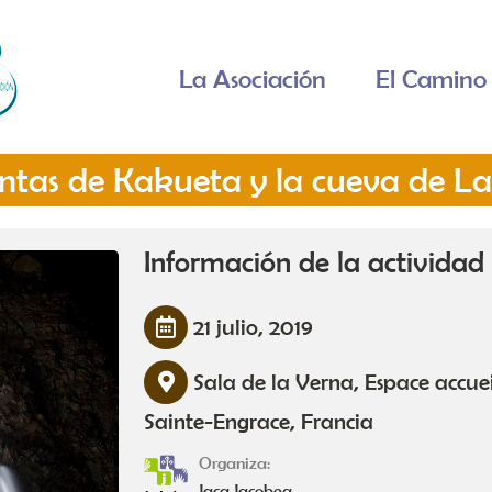
La Asociación
El Camino 
tas de Kakueta y la cueva de L
Información de la actividad
21 julio, 2019
Sala de la Verna, Espace accue
Sainte-Engrace, Francia
Organiza:
Jaca Jacobea