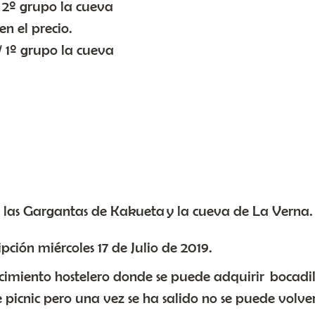
/ 2º grupo la cueva
n el precio.
/ 1º grupo la cueva
 a las Gargantas de Kakueta y la cueva de La Verna.
ripción miércoles 17 de Julio de 2019.
cimiento hostelero donde se puede adquirir bocadillo
 picnic pero una vez se ha salido no se puede volver