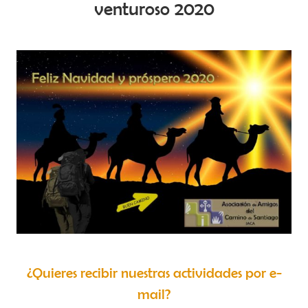
venturoso 2020
¿Quieres recibir nuestras actividades por e-
mail?