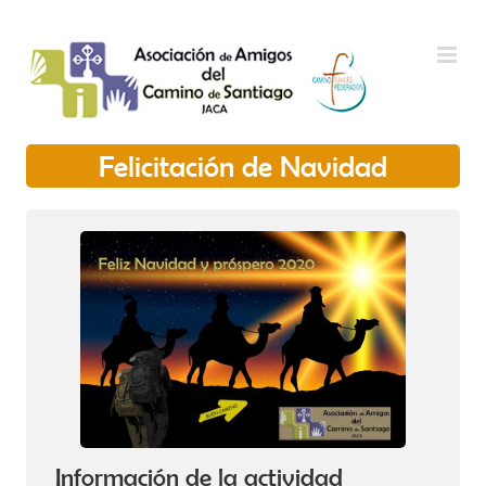
Saltar al contenido
Felicitación de Navidad
Información de la actividad