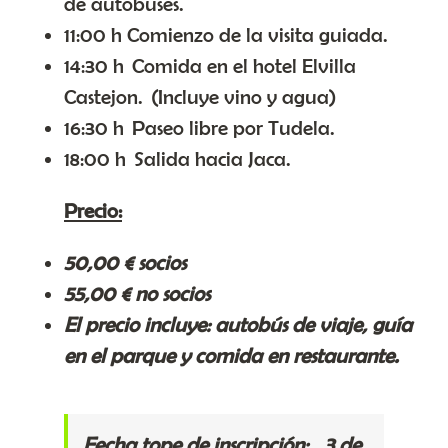
de autobuses.
11:00 h Comienzo de la visita guiada.
14:30 h Comida en el hotel Elvilla
Castejon. (Incluye vino y agua)
16:30 h Paseo libre por Tudela.
18:00 h Salida hacia Jaca.
Precio:
50,00 € socios
55,00 € no socios
El precio incluye: autobús de viaje, guía
en el parque y comida en restaurante.
Fecha tope de inscripción:
3 de