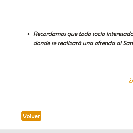
Recordamos que todo socio interesado p
donde se realizará una ofrenda al Santo
¿
Volver