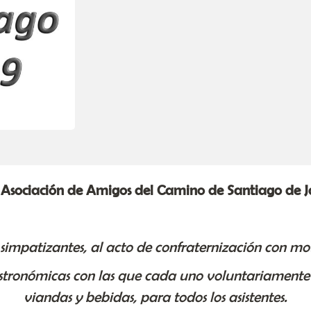
 Asociación de Amigos del Camino de Santiago de J
y simpatizantes, al acto de confraternización con mo
stronómicas con las que cada uno voluntariamente 
viandas y bebidas, para todos los asistentes.