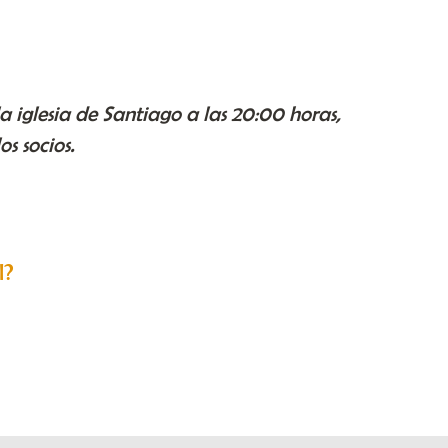
a iglesia de Santiago a las 20:00 horas,
s socios.
l?