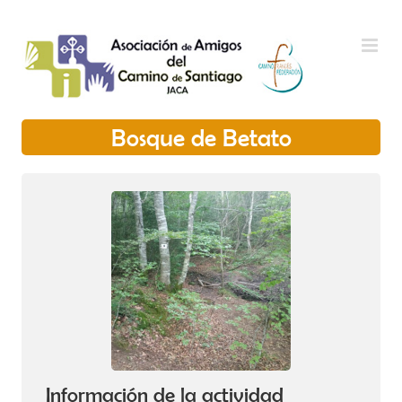
Saltar al contenido
Bosque de Betato
Información de la actividad