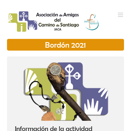
Saltar al contenido
Bordón 2021
Información de la actividad