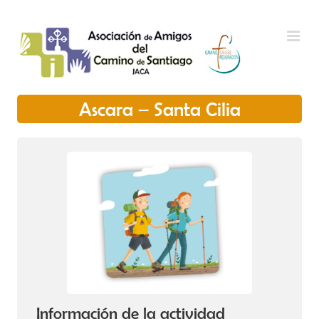
Saltar al contenido
Ascara – Santa Cilia
Información de la actividad